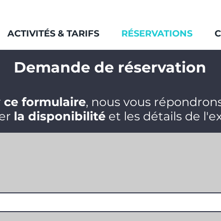
ACTIVITÉS & TARIFS
RÉSERVATIONS
C
Demande de réservation
r
ce formulaire
, nous vous répondrons
er
la disponibilité
et les détails de l'e