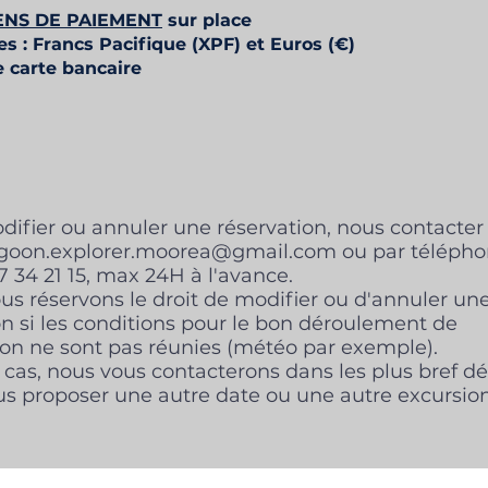
NS DE PAIEMENT
sur place
es : Francs Pacifique (XPF) et Euros (€)
e carte bancaire
difier ou annuler une réservation,
nous contacter
agoon.explorer.moorea@gmail.com
ou par téléph
7 34 21 15,
max 24H à l'avance.
s réservons le droit de modifier ou d'annuler un
n si les conditions pour le bon déroulement de
ion ne sont pas réunies (météo par exemple).
cas, nous vous contacterons dans les plus bref dé
us proposer une autre date ou une autre exc