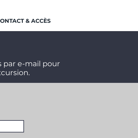
ONTACT & ACCÈS
 par e-mail pour
xcursion.