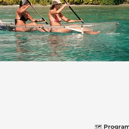
Program
🗺️