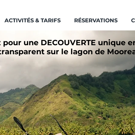
ACTIVITÉS & TARIFS
RÉSERVATIONS
C
 pour une DECOUVERTE unique e
transparent sur le lagon de Moore