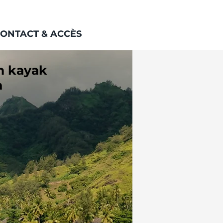
ONTACT & ACCÈS
n kayak
a