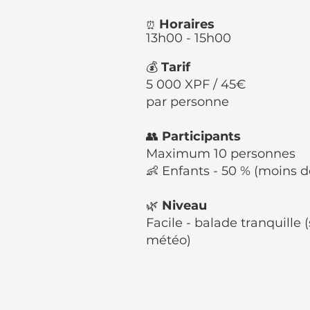
Horaires
⏰
13h00 - 15h00
💰
Tarif
5 000 XPF / 45€
par personne
👥
Participants
Maximum 10 personnes
👶 Enfants - 50 % (moins d
🌿
Niveau
Facile - balade tranquille 
météo)